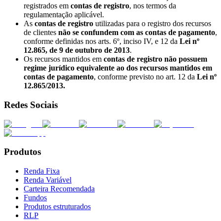
registrados em
contas de registro
, nos termos da
regulamentação aplicável.
As
contas de registro
utilizadas para o registro dos recursos
de clientes
não se confundem com as contas de pagamento
,
conforme definidas nos arts. 6º, inciso IV, e 12 da
Lei nº
12.865, de 9 de outubro de 2013
.
Os recursos mantidos em
contas de registro não possuem
regime jurídico equivalente ao dos recursos mantidos em
contas de pagamento
, conforme previsto no art. 12 da
Lei nº
12.865/2013.
Redes Sociais
Produtos
Renda Fixa
Renda Variável
Carteira Recomendada
Fundos
Produtos estruturados
RLP