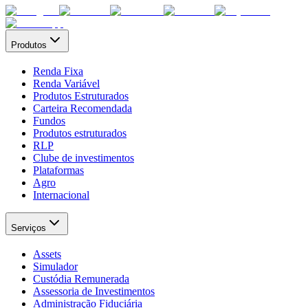
Produtos
Renda Fixa
Renda Variável
Produtos Estruturados
Carteira Recomendada
Fundos
Produtos estruturados
RLP
Clube de investimentos
Plataformas
Agro
Internacional
Serviços
Assets
Simulador
Custódia Remunerada
Assessoria de Investimentos
Administração Fiduciária