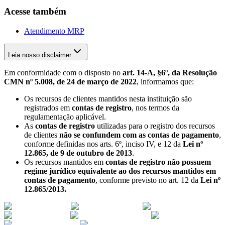
Acesse também
Atendimento MRP
Leia nosso disclaimer
Em conformidade com o disposto no
art. 14-A, §6º, da Resolução
CMN nº 5.008, de 24 de março de 2022
, informamos que:
Os recursos de clientes mantidos nesta instituição são
registrados em
contas de registro
, nos termos da
regulamentação aplicável.
As
contas de registro
utilizadas para o registro dos recursos
de clientes
não se confundem com as contas de pagamento
,
conforme definidas nos arts. 6º, inciso IV, e 12 da
Lei nº
12.865, de 9 de outubro de 2013
.
Os recursos mantidos em
contas de registro não possuem
regime jurídico equivalente ao dos recursos mantidos em
contas de pagamento
, conforme previsto no art. 12 da
Lei nº
12.865/2013.